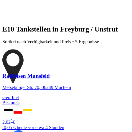
E10 Tankstellen in Freyburg / Unstrut
Sortiert nach Verfügbarkeit und Preis • 5 Ergebnisse
Raiffeisen Mansfeld
Merseburger Str. 70, 06249 Mücheln
Geöffnet
Bestpreis
9
2,02
€
-0,05 €
heute vor etwa 4 Stunden