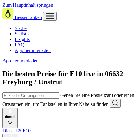
Zum Hauptinhalt springen
BesserTanken
Städte
Statistik
Insights
FAQ
App herunterladen
App herunterladen
Die besten Preise für E10
live in
06632
Freyburg / Unstrut
Geben Sie eine Postleitzahl oder einen
Ortsnamen ein, um Tankstellen in Ihrer Nähe zu finden
diesel
Diesel
E5
E10