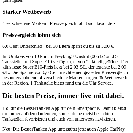
günstigsten.
Starker Wettbewerb
4 verschiedene Marken - Preisvergleich lohnt sich besonders.
Preisvergleich lohnt sich
6,0 Cent Unterschied - bei 50 Litern sparst du bis zu 3,00 €.
Im Umkreis von 10 km um Freyburg / Unstrut (06632) sind 5
Tankstellen mit Super E10 verfügbar, davon 5 aktuell geöffnet. Der
günstigste Super E10-Preis liegt bei 2,03 €/L, der teuerste bei 2,09
€/L. Die Spanne von 6,0 Cent macht einen gezielten Preisvergleich
besonders lohnend. 4 verschiedene Marken sorgen für Wettbewerb
in der Region. 1 Tankstelle bietet rund um die Uhr Service.
Die besten Preise,
immer live
mit
dabei.
Hol dir die BesserTanken App für dein Smartphone. Damit bleibst
du immer auf dem laufenden, kannst deine meist besuchten
Tankstellen favorisieren und auch von unterwegs navigieren.
Neu: Die BesserTanken App unterstützt jetzt auch Apple CarPlay.