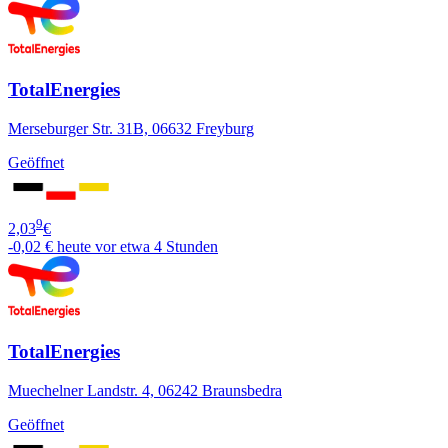
TotalEnergies
Merseburger Str. 31B, 06632 Freyburg
Geöffnet
9
2,03
€
-0,02 €
heute vor etwa 4 Stunden
TotalEnergies
Muechelner Landstr. 4, 06242 Braunsbedra
Geöffnet