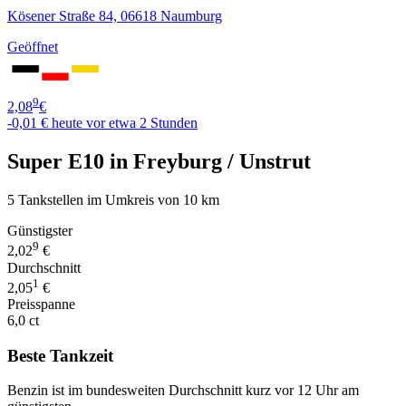
Kösener Straße 84, 06618 Naumburg
Geöffnet
9
2,08
€
-0,01 €
heute vor etwa 2 Stunden
Super E10 in Freyburg / Unstrut
5 Tankstellen im Umkreis von 10 km
Günstigster
9
2,02
€
Durchschnitt
1
2,05
€
Preisspanne
6,0 ct
Beste Tankzeit
Benzin ist im bundesweiten Durchschnitt kurz vor 12 Uhr am