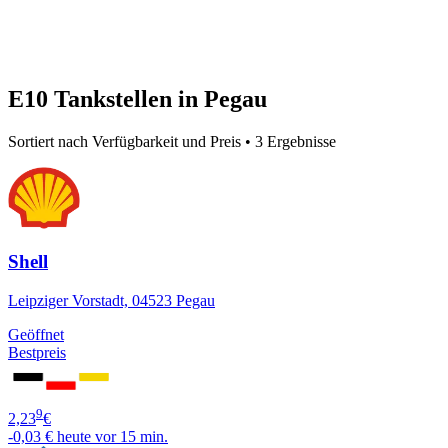
E10 Tankstellen in Pegau
Sortiert nach Verfügbarkeit und Preis • 3 Ergebnisse
Shell
Leipziger Vorstadt, 04523 Pegau
Geöffnet
Bestpreis
9
2,23
€
-0,03 €
heute vor 15 min.