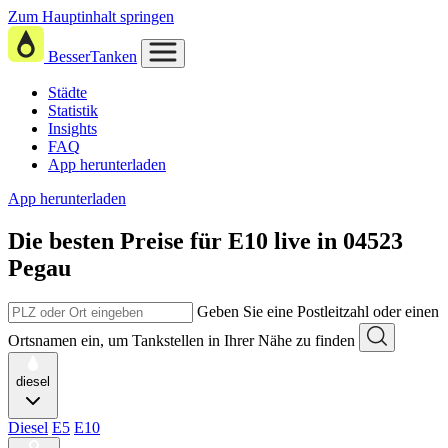
Zum Hauptinhalt springen
BesserTanken
Städte
Statistik
Insights
FAQ
App herunterladen
App herunterladen
Die besten Preise für E10
live in
04523
Pegau
Geben Sie eine Postleitzahl oder einen
Ortsnamen ein, um Tankstellen in Ihrer Nähe zu finden
diesel
Diesel
E5
E10