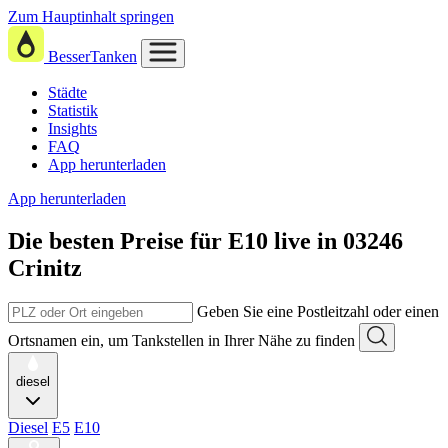
Zum Hauptinhalt springen
BesserTanken
Städte
Statistik
Insights
FAQ
App herunterladen
App herunterladen
Die besten Preise für E10
live in
03246
Crinitz
Geben Sie eine Postleitzahl oder einen
Ortsnamen ein, um Tankstellen in Ihrer Nähe zu finden
diesel
Diesel
E5
E10