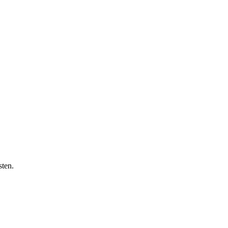
sten.