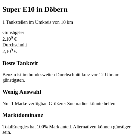
Super E10 in Döbern
1 Tankstellen im Umkreis von 10 km
Günstigster
9
2,10
€
Durchschnitt
9
2,10
€
Beste Tankzeit
Benzin ist im bundesweiten Durchschnitt kurz vor 12 Uhr am
günstigsten.
Wenig Auswahl
Nur 1 Marke verfügbar. Größerer Suchradius könnte helfen.
Marktdominanz
TotalEnergies hat 100% Marktanteil. Alternativen können günstiger
sein.