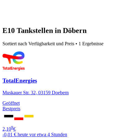
E10 Tankstellen in Döbern
Sortiert nach Verfügbarkeit und Preis • 1 Ergebnisse
TotalEnergies
Muskauer Str. 32, 03159 Doebern
Geöffnet
Bestpreis
9
2,10
€
-0,01 €
heute vor etwa 4 Stunden