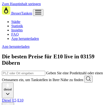
Zum Hauptinhalt springen
BesserTanken
Städte
Statistik
Insights
FAQ
App herunterladen
App herunterladen
Die besten Preise für E10
live in
03159
Döbern
Geben Sie eine Postleitzahl oder einen
Ortsnamen ein, um Tankstellen in Ihrer Nähe zu finden
diesel
Diesel
E5
E10