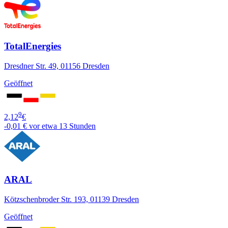
TotalEnergies
Dresdner Str. 49, 01156 Dresden
Geöffnet
9
2,12
€
-0,01 €
vor etwa 13 Stunden
ARAL
Kötzschenbroder Str. 193, 01139 Dresden
Geöffnet