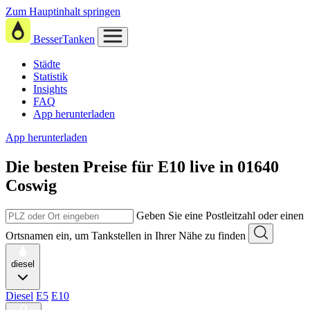
Zum Hauptinhalt springen
BesserTanken
Städte
Statistik
Insights
FAQ
App herunterladen
App herunterladen
Die besten Preise für E10
live in
01640
Coswig
Geben Sie eine Postleitzahl oder einen
Ortsnamen ein, um Tankstellen in Ihrer Nähe zu finden
diesel
Diesel
E5
E10