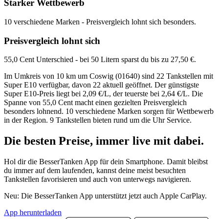
Starker Wettbewerb
10 verschiedene Marken - Preisvergleich lohnt sich besonders.
Preisvergleich lohnt sich
55,0 Cent Unterschied - bei 50 Litern sparst du bis zu 27,50 €.
Im Umkreis von 10 km um Coswig (01640) sind 22 Tankstellen mit
Super E10 verfügbar, davon 22 aktuell geöffnet. Der günstigste
Super E10-Preis liegt bei 2,09 €/L, der teuerste bei 2,64 €/L. Die
Spanne von 55,0 Cent macht einen gezielten Preisvergleich
besonders lohnend. 10 verschiedene Marken sorgen für Wettbewerb
in der Region. 9 Tankstellen bieten rund um die Uhr Service.
Die besten Preise,
immer live
mit
dabei.
Hol dir die BesserTanken App für dein Smartphone. Damit bleibst
du immer auf dem laufenden, kannst deine meist besuchten
Tankstellen favorisieren und auch von unterwegs navigieren.
Neu: Die BesserTanken App unterstützt jetzt auch Apple CarPlay.
App herunterladen