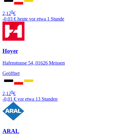
9
2,12
€
-0,03 €
heute vor etwa 1 Stunde
Hoyer
Hafenstrasse 54, 01626 Meissen
Geöffnet
9
2,12
€
-0,01 €
vor etwa 13 Stunden
ARAL