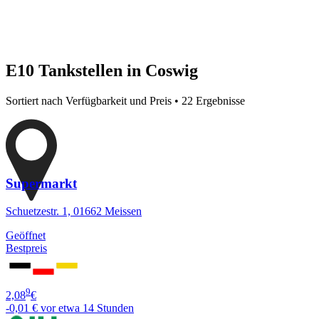
E10 Tankstellen in Coswig
Sortiert nach Verfügbarkeit und Preis • 22 Ergebnisse
Supermarkt
Schuetzestr. 1, 01662 Meissen
Geöffnet
Bestpreis
9
2,08
€
-0,01 €
vor etwa 14 Stunden