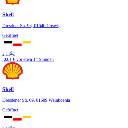
Shell
Dresdner Str. 93, 01640 Coswig
Geöffnet
9
2,11
€
-0,01 €
vor etwa 14 Stunden
Shell
Dresdener Str. 69, 01689 Weinboehla
Geöffnet
9