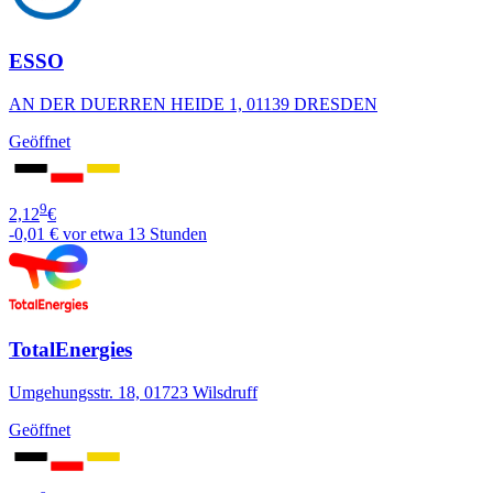
ESSO
AN DER DUERREN HEIDE 1, 01139 DRESDEN
Geöffnet
9
2,12
€
-0,01 €
vor etwa 13 Stunden
TotalEnergies
Umgehungsstr. 18, 01723 Wilsdruff
Geöffnet