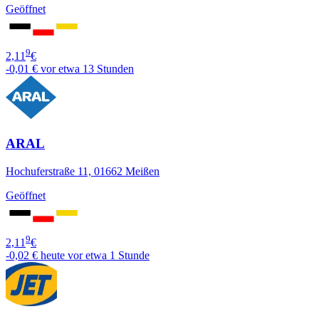
Geöffnet
9
2,11
€
-0,01 €
vor etwa 13 Stunden
ARAL
Hochuferstraße 11, 01662 Meißen
Geöffnet
9
2,11
€
-0,02 €
heute vor etwa 1 Stunde