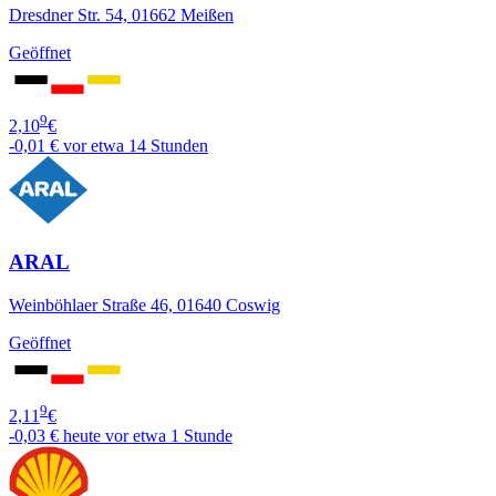
Dresdner Str. 54, 01662 Meißen
Geöffnet
9
2,10
€
-0,01 €
vor etwa 14 Stunden
ARAL
Weinböhlaer Straße 46, 01640 Coswig
Geöffnet
9
2,11
€
-0,03 €
heute vor etwa 1 Stunde