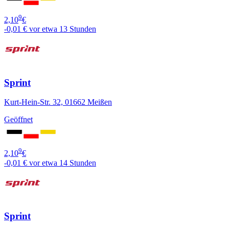
9
2,10
€
-0,01 €
vor etwa 13 Stunden
Sprint
Kurt-Hein-Str. 32, 01662 Meißen
Geöffnet
9
2,10
€
-0,01 €
vor etwa 14 Stunden
Sprint