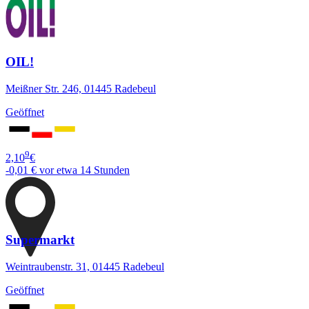
OIL!
Meißner Str. 246, 01445 Radebeul
Geöffnet
9
2,10
€
-0,01 €
vor etwa 14 Stunden
Supermarkt
Weintraubenstr. 31, 01445 Radebeul
Geöffnet