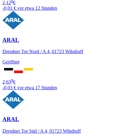
9
2,12
€
-0,01 €
vor etwa 12 Stunden
ARAL
Dresdner Tor Nord / A 4, 01723 Wilsdruff
Geöffnet
9
2,63
€
-0,03 €
vor etwa 17 Stunden
ARAL
Dresdner Tor Süd / A 4, 01723 Wilsdruff