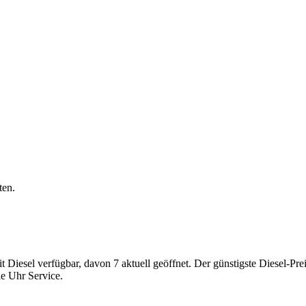
ten.
iesel verfügbar, davon 7 aktuell geöffnet. Der günstigste Diesel-Preis
ie Uhr Service.