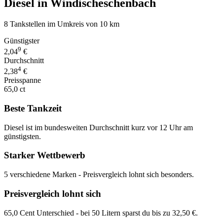
Diesel in Windischeschenbach
8 Tankstellen im Umkreis von 10 km
Günstigster
9
2,04
€
Durchschnitt
4
2,38
€
Preisspanne
65,0 ct
Beste Tankzeit
Diesel ist im bundesweiten Durchschnitt kurz vor 12 Uhr am
günstigsten.
Starker Wettbewerb
5 verschiedene Marken - Preisvergleich lohnt sich besonders.
Preisvergleich lohnt sich
65,0 Cent Unterschied - bei 50 Litern sparst du bis zu 32,50 €.