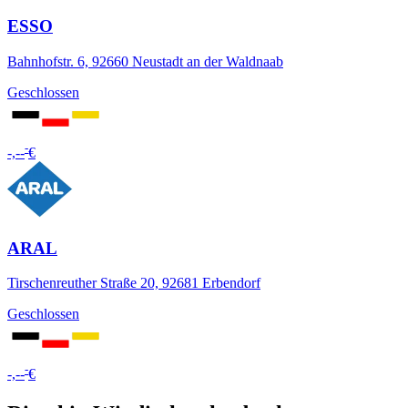
ESSO
Bahnhofstr. 6, 92660 Neustadt an der Waldnaab
Geschlossen
-
-,--
€
ARAL
Tirschenreuther Straße 20, 92681 Erbendorf
Geschlossen
-
-,--
€