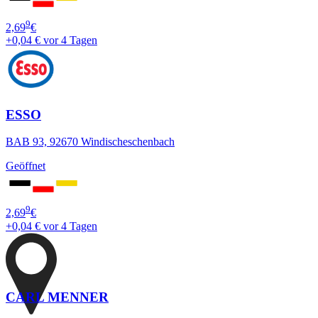
9
2,69
€
+0,04 €
vor 4 Tagen
ESSO
BAB 93, 92670 Windischeschenbach
Geöffnet
9
2,69
€
+0,04 €
vor 4 Tagen
CARL MENNER