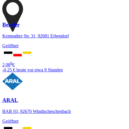
Bergler
Kemnather Str. 31, 92681 Erbendorf
Geöffnet
9
2,08
€
-0,25 €
heute vor etwa 9 Stunden
ARAL
BAB 93, 92670 Windischeschenbach
Geöffnet