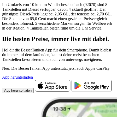
Im Umkreis von 10 km um Windischeschenbach (92670) sind 8
Tankstellen mit Diesel verfügbar, davon 4 aktuell geöffnet. Der
günstigste Diesel-Preis liegt bei 2,05 €/L, der teuerste bei 2,70 €/L.
Die Spanne von 65,0 Cent macht einen gezielten Preisvergleich
besonders lohnend. 5 verschiedene Marken sorgen für Wettbewerb
in der Region. 4 Tankstellen bieten rund um die Uhr Service.
Die besten Preise,
immer live
mit
dabei.
Hol dir die BesserTanken App für dein Smartphone. Damit bleibst
du immer auf dem laufenden, kannst deine meist besuchten
Tankstellen favorisieren und auch von unterwegs navigieren.
Neu: Die BesserTanken App unterstützt jetzt auch Apple CarPlay.
App herunterladen
App herunterladen