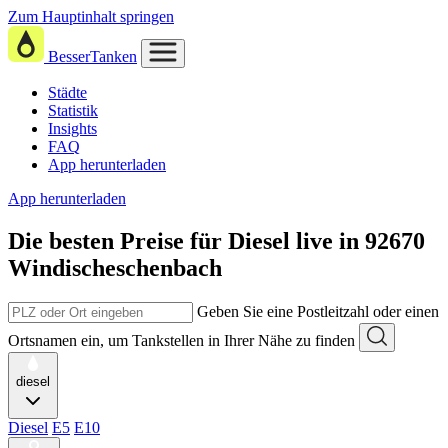
Zum Hauptinhalt springen
BesserTanken
Städte
Statistik
Insights
FAQ
App herunterladen
App herunterladen
Die besten Preise für Diesel
live in
92670
Windischeschenbach
Geben Sie eine Postleitzahl oder einen
Ortsnamen ein, um Tankstellen in Ihrer Nähe zu finden
diesel
Diesel
E5
E10