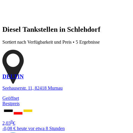
Diesel Tankstellen in Schlehdorf
Sortiert nach Verfügbarkeit und Preis • 5 Ergebnisse
DELTIN
Seehauserstr. 11, 82418 Murnau
Geöffnet
Bestpreis
9
2,03
€
-0,08 €
heute vor etwa 8 Stunden