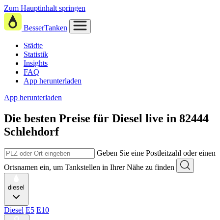
Zum Hauptinhalt springen
BesserTanken
Städte
Statistik
Insights
FAQ
App herunterladen
App herunterladen
Die besten Preise für Diesel
live in
82444
Schlehdorf
Geben Sie eine Postleitzahl oder einen
Ortsnamen ein, um Tankstellen in Ihrer Nähe zu finden
diesel
Diesel
E5
E10