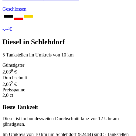
Geschlossen
-
-,--
€
Diesel in Schlehdorf
5 Tankstellen im Umkreis von 10 km
Günstigster
9
2,03
€
Durchschnitt
2
2,05
€
Preisspanne
2,0 ct
Beste Tankzeit
Diesel ist im bundesweiten Durchschnitt kurz vor 12 Uhr am
günstigsten.
Im Umkreis von 10 km um Schlehdorf (82444) sind 5 Tankstellen