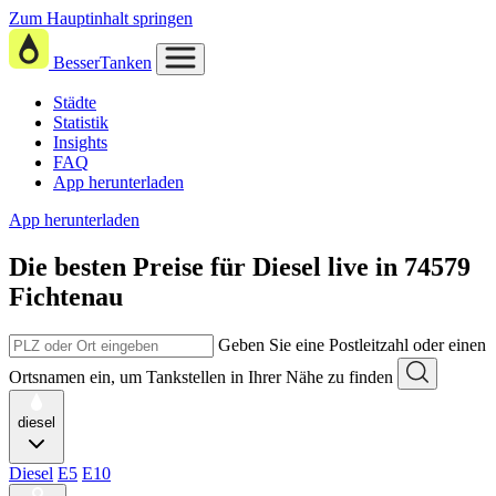
Zum Hauptinhalt springen
BesserTanken
Städte
Statistik
Insights
FAQ
App herunterladen
App herunterladen
Die besten Preise für Diesel
live in
74579
Fichtenau
Geben Sie eine Postleitzahl oder einen
Ortsnamen ein, um Tankstellen in Ihrer Nähe zu finden
diesel
Diesel
E5
E10