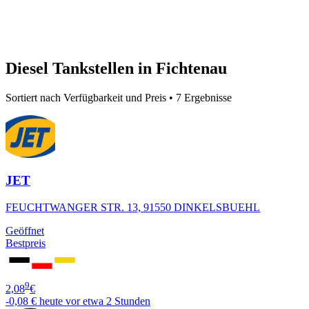
Diesel Tankstellen in Fichtenau
Sortiert nach Verfügbarkeit und Preis • 7 Ergebnisse
JET
FEUCHTWANGER STR. 13, 91550 DINKELSBUEHL
Geöffnet
Bestpreis
9
2,08
€
-0,08 €
heute vor etwa 2 Stunden