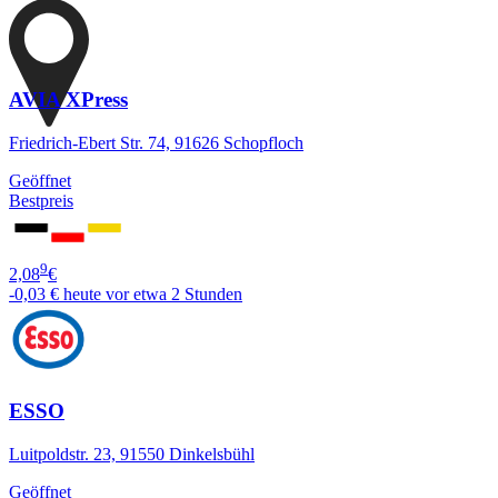
AVIA XPress
Friedrich-Ebert Str. 74, 91626 Schopfloch
Geöffnet
Bestpreis
9
2,08
€
-0,03 €
heute vor etwa 2 Stunden
ESSO
Luitpoldstr. 23, 91550 Dinkelsbühl
Geöffnet