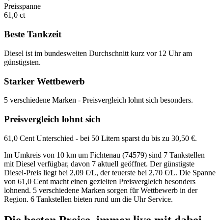
Preisspanne
61,0 ct
Beste Tankzeit
Diesel ist im bundesweiten Durchschnitt kurz vor 12 Uhr am
günstigsten.
Starker Wettbewerb
5 verschiedene Marken - Preisvergleich lohnt sich besonders.
Preisvergleich lohnt sich
61,0 Cent Unterschied - bei 50 Litern sparst du bis zu 30,50 €.
Im Umkreis von 10 km um Fichtenau (74579) sind 7 Tankstellen
mit Diesel verfügbar, davon 7 aktuell geöffnet. Der günstigste
Diesel-Preis liegt bei 2,09 €/L, der teuerste bei 2,70 €/L. Die Spanne
von 61,0 Cent macht einen gezielten Preisvergleich besonders
lohnend. 5 verschiedene Marken sorgen für Wettbewerb in der
Region. 6 Tankstellen bieten rund um die Uhr Service.
Die besten Preise,
immer live
mit
dabei.