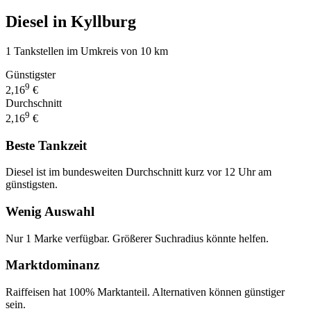
Diesel in Kyllburg
1 Tankstellen im Umkreis von 10 km
Günstigster
9
2,16
€
Durchschnitt
9
2,16
€
Beste Tankzeit
Diesel ist im bundesweiten Durchschnitt kurz vor 12 Uhr am
günstigsten.
Wenig Auswahl
Nur 1 Marke verfügbar. Größerer Suchradius könnte helfen.
Marktdominanz
Raiffeisen hat 100% Marktanteil. Alternativen können günstiger
sein.