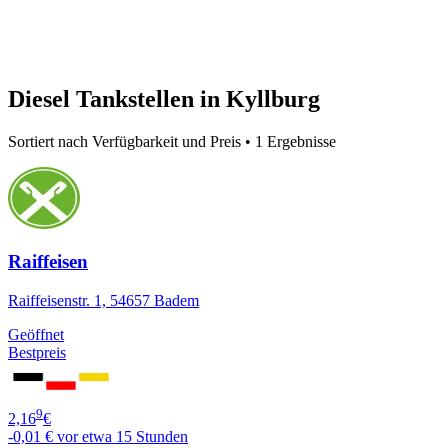
Diesel Tankstellen in Kyllburg
Sortiert nach Verfügbarkeit und Preis • 1 Ergebnisse
Raiffeisen
Raiffeisenstr. 1, 54657 Badem
Geöffnet
Bestpreis
9
2,16
€
-0,01 €
vor etwa 15 Stunden