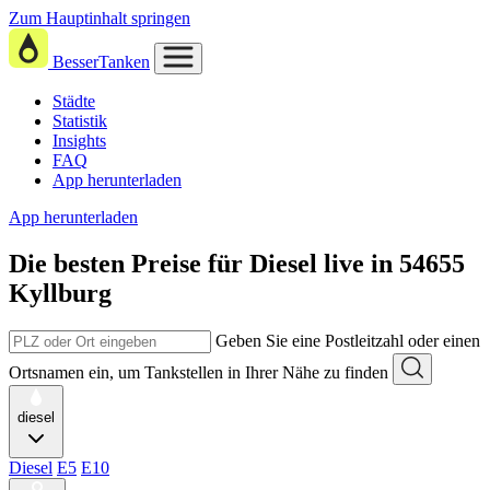
Zum Hauptinhalt springen
BesserTanken
Städte
Statistik
Insights
FAQ
App herunterladen
App herunterladen
Die besten Preise für Diesel
live in
54655
Kyllburg
Geben Sie eine Postleitzahl oder einen
Ortsnamen ein, um Tankstellen in Ihrer Nähe zu finden
diesel
Diesel
E5
E10