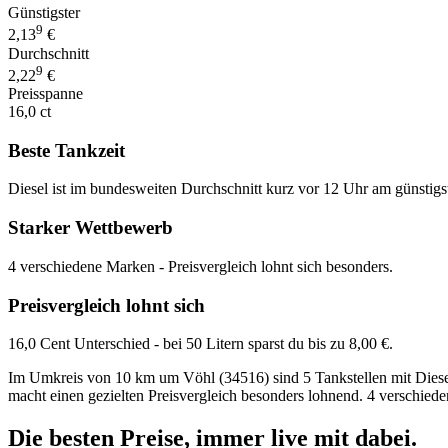
Günstigster
9
2,13
€
Durchschnitt
9
2,22
€
Preisspanne
16,0 ct
Beste Tankzeit
Diesel ist im bundesweiten Durchschnitt kurz vor 12 Uhr am günstigs
Starker Wettbewerb
4 verschiedene Marken - Preisvergleich lohnt sich besonders.
Preisvergleich lohnt sich
16,0 Cent Unterschied - bei 50 Litern sparst du bis zu 8,00 €.
Im Umkreis von 10 km um Vöhl (34516) sind 5 Tankstellen mit Diesel v
macht einen gezielten Preisvergleich besonders lohnend. 4 verschied
Die besten Preise,
immer live
mit
dabei.