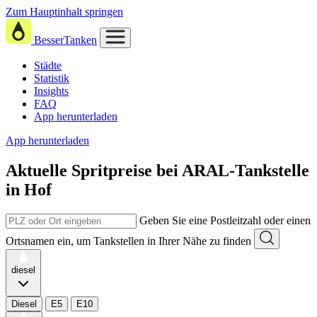
Zum Hauptinhalt springen
BesserTanken
Städte
Statistik
Insights
FAQ
App herunterladen
App herunterladen
Aktuelle Spritpreise
bei
ARAL-Tankstelle
in Hof
Geben Sie eine Postleitzahl oder einen
Ortsnamen ein, um Tankstellen in Ihrer Nähe zu finden
diesel
Diesel
E5
E10