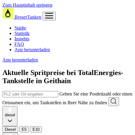
Zum Hauptinhalt springen
BesserTanken
Städte
Statistik
Insights
FAQ
App herunterladen
App herunterladen
Aktuelle Spritpreise
bei
TotalEnergies-
Tankstelle in Geithain
Geben Sie eine Postleitzahl oder einen
Ortsnamen ein, um Tankstellen in Ihrer Nähe zu finden
diesel
Diesel
E5
E10