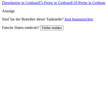
Dieselpreise in Geithain
E5-Preise in Geithain
E10-Preise in Geithain
Anzeige
Sind Sie der Betreiber dieser Tankstelle?
Jetzt beanspruchen
Falsche Daten entdeckt?
Fehler melden