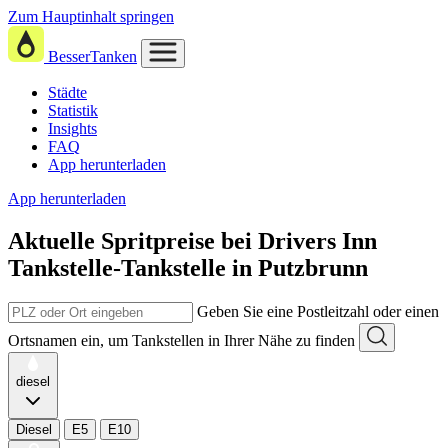
Zum Hauptinhalt springen
BesserTanken
Städte
Statistik
Insights
FAQ
App herunterladen
App herunterladen
Aktuelle Spritpreise
bei
Drivers Inn
Tankstelle-Tankstelle in Putzbrunn
Geben Sie eine Postleitzahl oder einen
Ortsnamen ein, um Tankstellen in Ihrer Nähe zu finden
diesel
Diesel
E5
E10