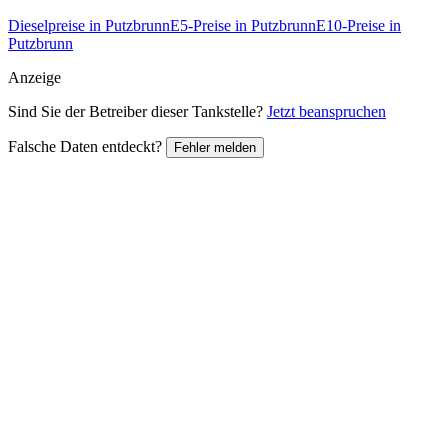
Dieselpreise in Putzbrunn
E5-Preise in Putzbrunn
E10-Preise in
Putzbrunn
Anzeige
Sind Sie der Betreiber dieser Tankstelle?
Jetzt beanspruchen
Falsche Daten entdeckt?
Fehler melden