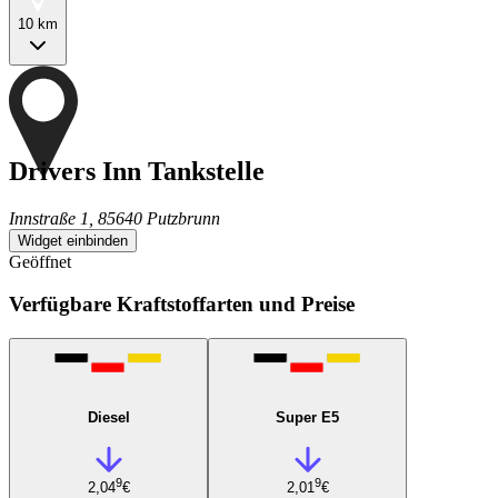
10 km
Drivers Inn Tankstelle
Innstraße 1, 85640 Putzbrunn
Widget einbinden
Geöffnet
Verfügbare Kraftstoffarten und Preise
Diesel
Super E5
9
9
2,04
€
2,01
€