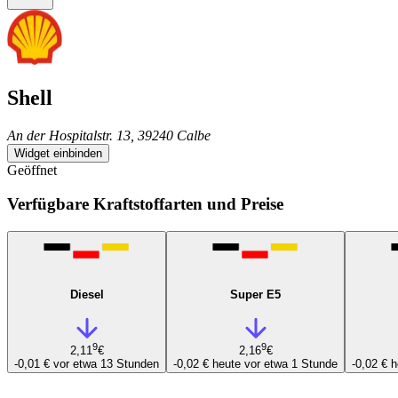
Shell
An der Hospitalstr. 13, 39240 Calbe
Widget einbinden
Geöffnet
Verfügbare Kraftstoffarten und Preise
Diesel
Super E5
9
9
2,11
€
2,16
€
-0,01 €
vor etwa 13 Stunden
-0,02 €
heute vor etwa 1 Stunde
-0,02 €
h