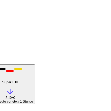
Super E10
9
2,10
€
eute vor etwa 1 Stunde