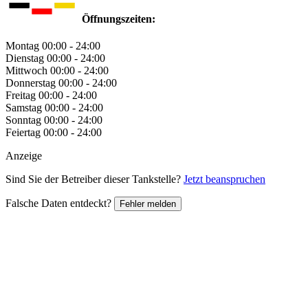
Öffnungszeiten:
Montag
00:00 - 24:00
Dienstag
00:00 - 24:00
Mittwoch
00:00 - 24:00
Donnerstag
00:00 - 24:00
Freitag
00:00 - 24:00
Samstag
00:00 - 24:00
Sonntag
00:00 - 24:00
Feiertag
00:00 - 24:00
Anzeige
Sind Sie der Betreiber dieser Tankstelle?
Jetzt beanspruchen
Falsche Daten entdeckt?
Fehler melden