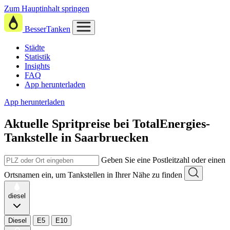
Zum Hauptinhalt springen
BesserTanken
Städte
Statistik
Insights
FAQ
App herunterladen
App herunterladen
Aktuelle Spritpreise
bei
TotalEnergies-
Tankstelle in Saarbruecken
Geben Sie eine Postleitzahl oder einen
Ortsnamen ein, um Tankstellen in Ihrer Nähe zu finden
diesel
Diesel
E5
E10