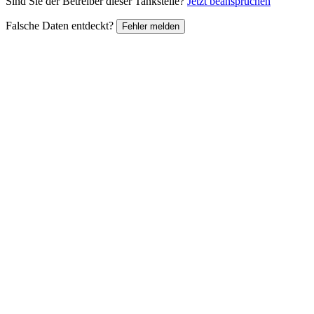
Sind Sie der Betreiber dieser Tankstelle?
Jetzt beanspruchen
Falsche Daten entdeckt?
Fehler melden