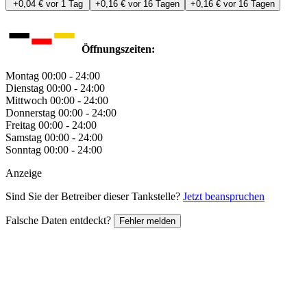
+0,04 €
vor 1 Tag
+0,16 €
vor 16 Tagen
+0,16 €
vor 16 Tagen
Öffnungszeiten:
Montag
00:00 - 24:00
Dienstag
00:00 - 24:00
Mittwoch
00:00 - 24:00
Donnerstag
00:00 - 24:00
Freitag
00:00 - 24:00
Samstag
00:00 - 24:00
Sonntag
00:00 - 24:00
Anzeige
Sind Sie der Betreiber dieser Tankstelle?
Jetzt beanspruchen
Falsche Daten entdeckt?
Fehler melden