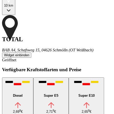
10 km
TOTAL
BAB A4, Schafsweg 15, 04626 Schmölln (OT Weißbach)
Widget einbinden
Geöffnet
Verfügbare Kraftstoffarten und Preise
Diesel
Super E5
Super E10
9
9
9
2,69
€
2,71
€
2,65
€