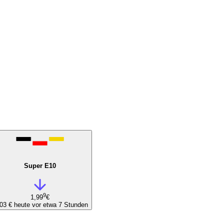
Super E10
9
1,99
€
,03 €
heute vor etwa 7 Stunden