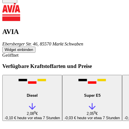
AVIA
Ebersberger Str. 46, 85570 Markt Schwaben
Widget einbinden
Geöffnet
Verfügbare Kraftstoffarten und Preise
Diesel
Super E5
9
9
2,08
€
2,05
€
-0,10 €
heute vor etwa 7 Stunden
-0,03 €
heute vor etwa 7 Stunden
-0