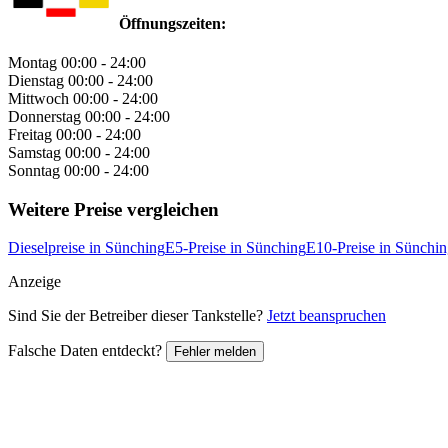
Öffnungszeiten:
Montag
00:00 - 24:00
Dienstag
00:00 - 24:00
Mittwoch
00:00 - 24:00
Donnerstag
00:00 - 24:00
Freitag
00:00 - 24:00
Samstag
00:00 - 24:00
Sonntag
00:00 - 24:00
Weitere Preise vergleichen
Dieselpreise in Sünching
E5-Preise in Sünching
E10-Preise in Sünchi
Anzeige
Sind Sie der Betreiber dieser Tankstelle?
Jetzt beanspruchen
Falsche Daten entdeckt?
Fehler melden