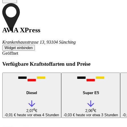
AVIA XPress
Krankenhausstrasse 13, 93104 Sünching
Widget einbinden
Geöffnet
Verfügbare Kraftstoffarten und Preise
Diesel
Super E5
9
9
2,07
€
2,06
€
-0,01 €
heute vor etwa 4 Stunden
-0,03 €
heute vor etwa 3 Stunden
-0