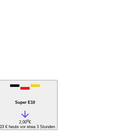
Super E10
9
2,00
€
,03 €
heute vor etwa 3 Stunden