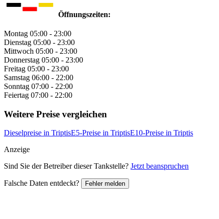
Öffnungszeiten:
Montag
05:00 - 23:00
Dienstag
05:00 - 23:00
Mittwoch
05:00 - 23:00
Donnerstag
05:00 - 23:00
Freitag
05:00 - 23:00
Samstag
06:00 - 22:00
Sonntag
07:00 - 22:00
Feiertag
07:00 - 22:00
Weitere Preise vergleichen
Dieselpreise in Triptis
E5-Preise in Triptis
E10-Preise in Triptis
Anzeige
Sind Sie der Betreiber dieser Tankstelle?
Jetzt beanspruchen
Falsche Daten entdeckt?
Fehler melden