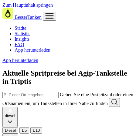
Zum Hauptinhalt springen
BesserTanken
Städte
Statistik
Insights
FAQ
App herunterladen
App herunterladen
Aktuelle Spritpreise
bei
Agip-Tankstelle
in Triptis
Geben Sie eine Postleitzahl oder einen
Ortsnamen ein, um Tankstellen in Ihrer Nähe zu finden
diesel
Diesel
E5
E10