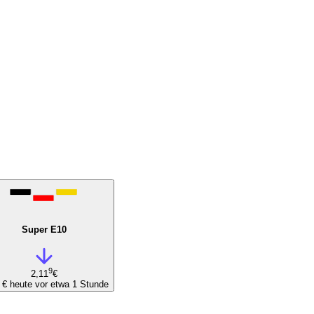
Super E10
9
2,11
€
6 €
heute vor etwa 1 Stunde