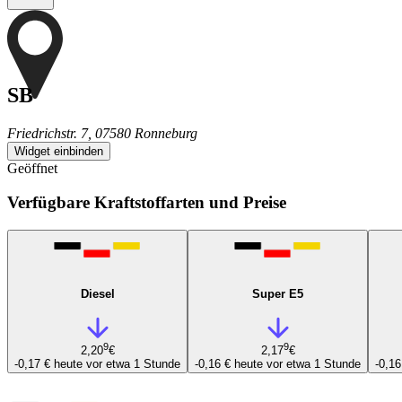
SB
Friedrichstr. 7, 07580 Ronneburg
Widget einbinden
Geöffnet
Verfügbare Kraftstoffarten und Preise
Diesel
Super E5
9
9
2,20
€
2,17
€
-0,17 €
heute vor etwa 1 Stunde
-0,16 €
heute vor etwa 1 Stunde
-0,1