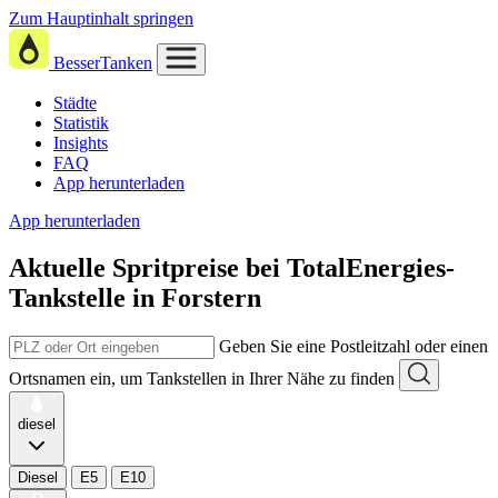
Zum Hauptinhalt springen
BesserTanken
Städte
Statistik
Insights
FAQ
App herunterladen
App herunterladen
Aktuelle Spritpreise
bei
TotalEnergies-
Tankstelle in Forstern
Geben Sie eine Postleitzahl oder einen
Ortsnamen ein, um Tankstellen in Ihrer Nähe zu finden
diesel
Diesel
E5
E10