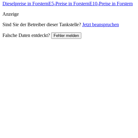
Dieselpreise in Forstern
E5-Preise in Forstern
E10-Preise in Forstern
Anzeige
Sind Sie der Betreiber dieser Tankstelle?
Jetzt beanspruchen
Falsche Daten entdeckt?
Fehler melden