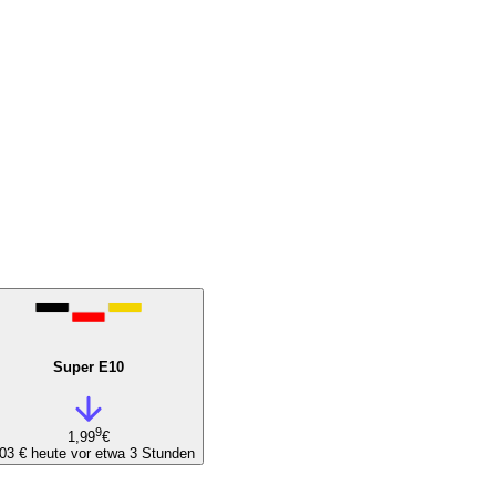
Super E10
9
1,99
€
,03 €
heute vor etwa 3 Stunden