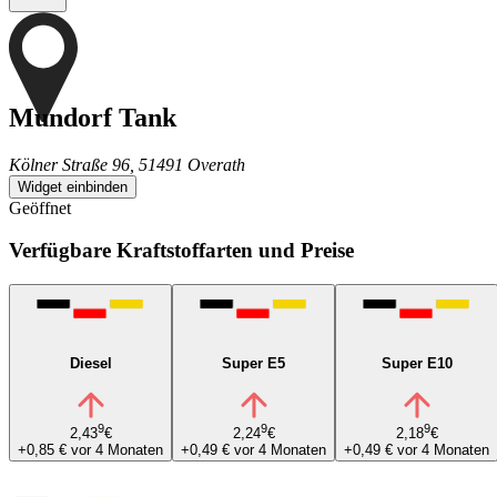
Mundorf Tank
Kölner Straße 96, 51491 Overath
Widget einbinden
Geöffnet
Verfügbare Kraftstoffarten und Preise
Diesel
Super E5
Super E10
9
9
9
2,43
€
2,24
€
2,18
€
+0,85 €
vor 4 Monaten
+0,49 €
vor 4 Monaten
+0,49 €
vor 4 Monaten