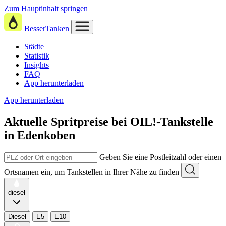
Zum Hauptinhalt springen
BesserTanken
Städte
Statistik
Insights
FAQ
App herunterladen
App herunterladen
Aktuelle Spritpreise
bei
OIL!-Tankstelle
in Edenkoben
Geben Sie eine Postleitzahl oder einen
Ortsnamen ein, um Tankstellen in Ihrer Nähe zu finden
diesel
Diesel
E5
E10