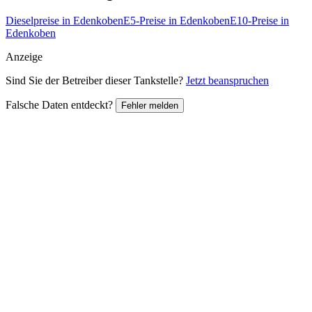
Dieselpreise in Edenkoben
E5-Preise in Edenkoben
E10-Preise in
Edenkoben
Anzeige
Sind Sie der Betreiber dieser Tankstelle?
Jetzt beanspruchen
Falsche Daten entdeckt?
Fehler melden