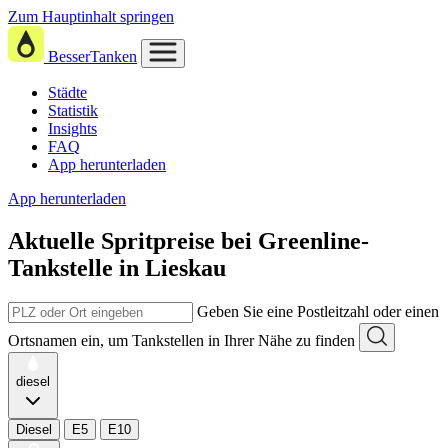
Zum Hauptinhalt springen
BesserTanken
Städte
Statistik
Insights
FAQ
App herunterladen
App herunterladen
Aktuelle Spritpreise
bei
Greenline-
Tankstelle in Lieskau
Geben Sie eine Postleitzahl oder einen
Ortsnamen ein, um Tankstellen in Ihrer Nähe zu finden
diesel
Diesel
E5
E10