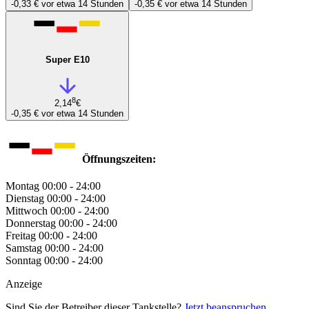
-0,33 €
vor etwa 14 Stunden
-0,35 €
vor etwa 14 Stunden
Super E10
8
2,14
€
-0,35 €
vor etwa 14 Stunden
Öffnungszeiten:
Montag
00:00 - 24:00
Dienstag
00:00 - 24:00
Mittwoch
00:00 - 24:00
Donnerstag
00:00 - 24:00
Freitag
00:00 - 24:00
Samstag
00:00 - 24:00
Sonntag
00:00 - 24:00
Anzeige
Sind Sie der Betreiber dieser Tankstelle?
Jetzt beanspruchen