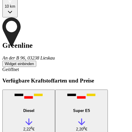
10 km
Greenline
An der B 96, 03238 Lieskau
Widget einbinden
Geöffnet
Verfügbare Kraftstoffarten und Preise
Diesel
Super E5
8
8
2,22
€
2,20
€