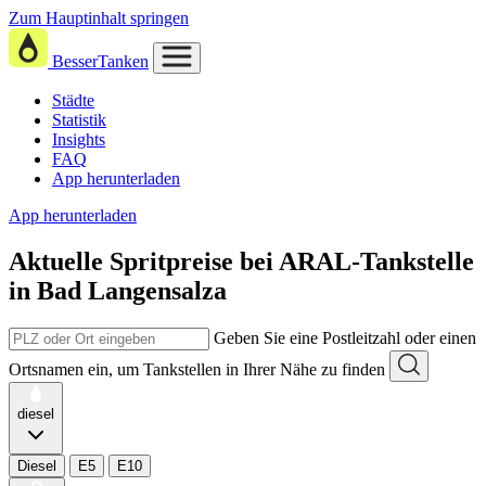
Zum Hauptinhalt springen
BesserTanken
Städte
Statistik
Insights
FAQ
App herunterladen
App herunterladen
Aktuelle Spritpreise
bei
ARAL-Tankstelle
in Bad Langensalza
Geben Sie eine Postleitzahl oder einen
Ortsnamen ein, um Tankstellen in Ihrer Nähe zu finden
diesel
Diesel
E5
E10