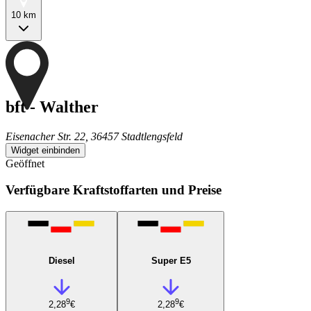
10 km
bft - Walther
Eisenacher Str. 22, 36457 Stadtlengsfeld
Widget einbinden
Geöffnet
Verfügbare Kraftstoffarten und Preise
Diesel
Super E5
9
9
2,28
€
2,28
€