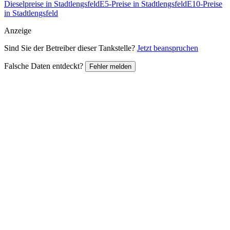
Dieselpreise in Stadtlengsfeld
E5-Preise in Stadtlengsfeld
E10-Preise
in Stadtlengsfeld
Anzeige
Sind Sie der Betreiber dieser Tankstelle?
Jetzt beanspruchen
Falsche Daten entdeckt?
Fehler melden