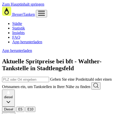
Zum Hauptinhalt springen
BesserTanken
Städte
Statistik
Insights
FAQ
App herunterladen
App herunterladen
Aktuelle Spritpreise
bei
bft - Walther-
Tankstelle in Stadtlengsfeld
Geben Sie eine Postleitzahl oder einen
Ortsnamen ein, um Tankstellen in Ihrer Nähe zu finden
diesel
Diesel
E5
E10