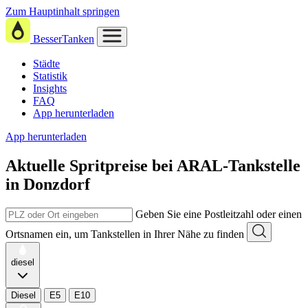
Zum Hauptinhalt springen
BesserTanken
Städte
Statistik
Insights
FAQ
App herunterladen
App herunterladen
Aktuelle Spritpreise
bei
ARAL-Tankstelle
in Donzdorf
Geben Sie eine Postleitzahl oder einen
Ortsnamen ein, um Tankstellen in Ihrer Nähe zu finden
diesel
Diesel
E5
E10