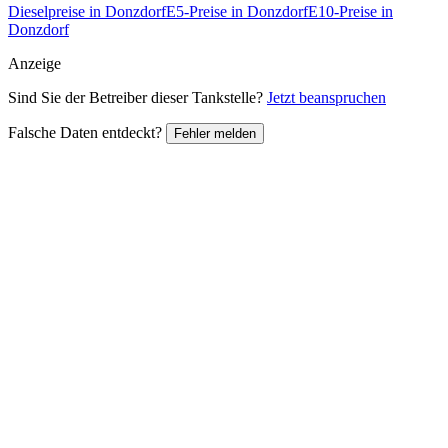
Dieselpreise in Donzdorf
E5-Preise in Donzdorf
E10-Preise in
Donzdorf
Anzeige
Sind Sie der Betreiber dieser Tankstelle?
Jetzt beanspruchen
Falsche Daten entdeckt?
Fehler melden