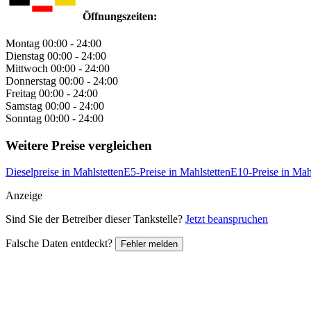
Öffnungszeiten:
Montag
00:00 - 24:00
Dienstag
00:00 - 24:00
Mittwoch
00:00 - 24:00
Donnerstag
00:00 - 24:00
Freitag
00:00 - 24:00
Samstag
00:00 - 24:00
Sonntag
00:00 - 24:00
Weitere Preise vergleichen
Dieselpreise in Mahlstetten
E5-Preise in Mahlstetten
E10-Preise in Mah
Anzeige
Sind Sie der Betreiber dieser Tankstelle?
Jetzt beanspruchen
Falsche Daten entdeckt?
Fehler melden