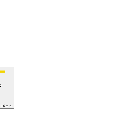
0
 14 min.