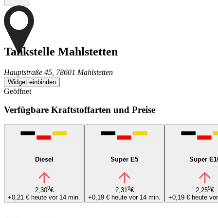
Tankstelle Mahlstetten
Hauptstraße 45, 78601 Mahlstetten
Widget einbinden
Geöffnet
Verfügbare Kraftstoffarten und Preise
Diesel
Super E5
Super E1
9
9
9
2,30
€
2,31
€
2,25
€
+0,21 €
heute vor 14 min.
+0,19 €
heute vor 14 min.
+0,19 €
heute vor