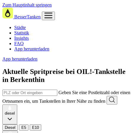
Zum Hauptinhalt springen
BesserTanken
Städte
Statistik
Insights
FAQ
App herunterladen
App herunterladen
Aktuelle Spritpreise
bei
OIL!-Tankstelle
in Berkenthin
Geben Sie eine Postleitzahl oder einen
Ortsnamen ein, um Tankstellen in Ihrer Nähe zu finden
diesel
Diesel
E5
E10