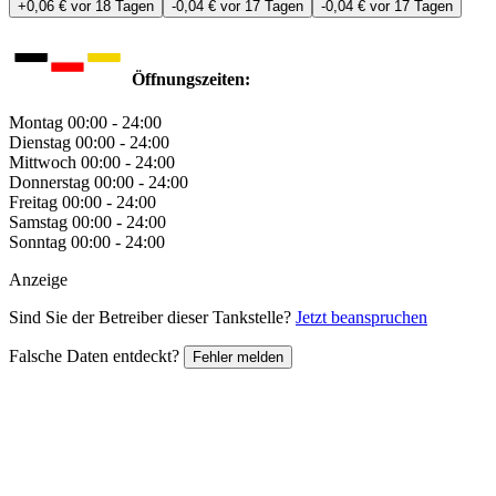
+0,06 €
vor 18 Tagen
-0,04 €
vor 17 Tagen
-0,04 €
vor 17 Tagen
Öffnungszeiten:
Montag
00:00 - 24:00
Dienstag
00:00 - 24:00
Mittwoch
00:00 - 24:00
Donnerstag
00:00 - 24:00
Freitag
00:00 - 24:00
Samstag
00:00 - 24:00
Sonntag
00:00 - 24:00
Anzeige
Sind Sie der Betreiber dieser Tankstelle?
Jetzt beanspruchen
Falsche Daten entdeckt?
Fehler melden