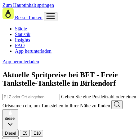
Zum Hauptinhalt springen
BesserTanken
Städte
Statistik
Insights
FAQ
App herunterladen
App herunterladen
Aktuelle Spritpreise
bei
BFT - Freie
Tankstelle-Tankstelle in Birkendorf
Geben Sie eine Postleitzahl oder einen
Ortsnamen ein, um Tankstellen in Ihrer Nähe zu finden
diesel
Diesel
E5
E10