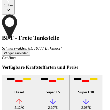
10 km
BFT - Freie Tankstelle
Schwarzwaldstr. 81, 79777 Birkendorf
Widget einbinden
Geöffnet
Verfügbare Kraftstoffarten und Preise
Diesel
Super E5
Super E10
9
9
9
2,12
€
2,10
€
2,08
€