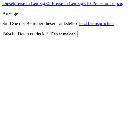
Dieselpreise in Leipzig
E5-Preise in Leipzig
E10-Preise in Leipzig
Anzeige
Sind Sie der Betreiber dieser Tankstelle?
Jetzt beanspruchen
Falsche Daten entdeckt?
Fehler melden