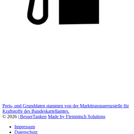
Preis- und Grunddaten stammen von der Markttransparenzstelle für
Kraftstoffe des Bundeskartellamtes.
© 2026
| BesserTanken
Made by Flemmisch Solutions
Impressum
Datenschutz