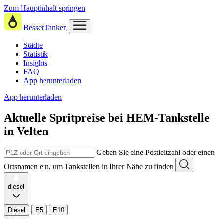
Zum Hauptinhalt springen
BesserTanken
Städte
Statistik
Insights
FAQ
App herunterladen
App herunterladen
Aktuelle Spritpreise
bei
HEM-Tankstelle
in Velten
Geben Sie eine Postleitzahl oder einen
Ortsnamen ein, um Tankstellen in Ihrer Nähe zu finden
diesel
Diesel
E5
E10