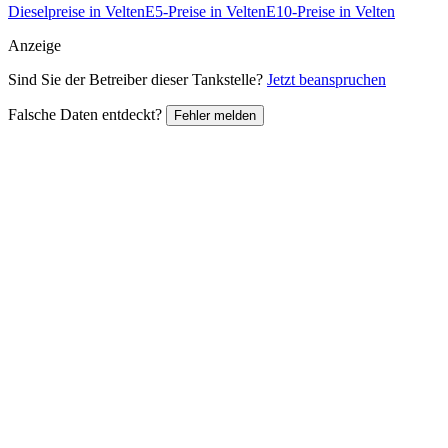
Dieselpreise in Velten
E5-Preise in Velten
E10-Preise in Velten
Anzeige
Sind Sie der Betreiber dieser Tankstelle?
Jetzt beanspruchen
Falsche Daten entdeckt?
Fehler melden