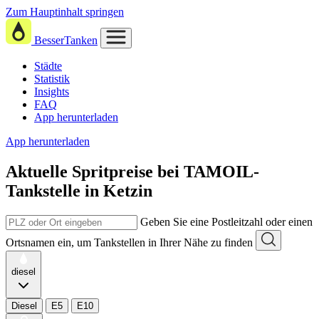
Zum Hauptinhalt springen
BesserTanken
Städte
Statistik
Insights
FAQ
App herunterladen
App herunterladen
Aktuelle Spritpreise
bei
TAMOIL-
Tankstelle in Ketzin
Geben Sie eine Postleitzahl oder einen
Ortsnamen ein, um Tankstellen in Ihrer Nähe zu finden
diesel
Diesel
E5
E10