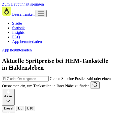
Zum Hauptinhalt springen
BesserTanken
Städte
Statistik
Insights
FAQ
App herunterladen
App herunterladen
Aktuelle Spritpreise
bei
HEM-Tankstelle
in Haldensleben
Geben Sie eine Postleitzahl oder einen
Ortsnamen ein, um Tankstellen in Ihrer Nähe zu finden
diesel
Diesel
E5
E10