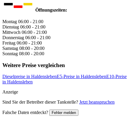
Öffnungszeiten:
Montag
06:00 - 21:00
Dienstag
06:00 - 21:00
Mittwoch
06:00 - 21:00
Donnerstag
06:00 - 21:00
Freitag
06:00 - 21:00
Samstag
08:00 - 20:00
Sonntag
08:00 - 20:00
Weitere Preise vergleichen
Dieselpreise in Haldensleben
E5-Preise in Haldensleben
E10-Preise
in Haldensleben
Anzeige
Sind Sie der Betreiber dieser Tankstelle?
Jetzt beanspruchen
Falsche Daten entdeckt?
Fehler melden