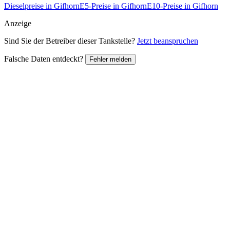
Dieselpreise in Gifhorn
E5-Preise in Gifhorn
E10-Preise in Gifhorn
Anzeige
Sind Sie der Betreiber dieser Tankstelle?
Jetzt beanspruchen
Falsche Daten entdeckt?
Fehler melden