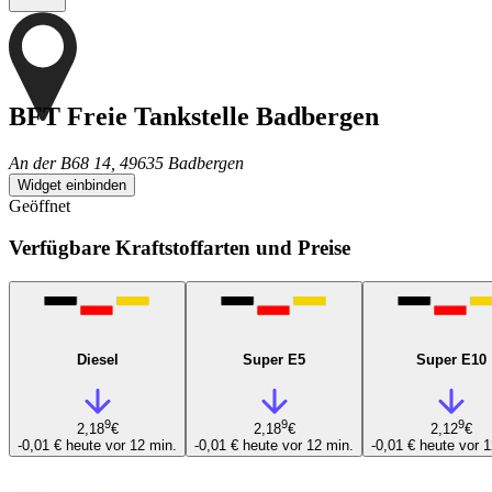
BFT Freie Tankstelle Badbergen
An der B68 14, 49635 Badbergen
Widget einbinden
Geöffnet
Verfügbare Kraftstoffarten und Preise
Diesel
Super E5
Super E10
9
9
9
2,18
€
2,18
€
2,12
€
-0,01 €
heute vor 12 min.
-0,01 €
heute vor 12 min.
-0,01 €
heute vor 1