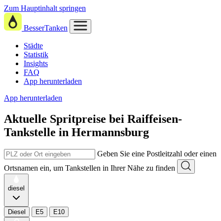
Zum Hauptinhalt springen
BesserTanken
Städte
Statistik
Insights
FAQ
App herunterladen
App herunterladen
Aktuelle Spritpreise
bei
Raiffeisen-
Tankstelle in Hermannsburg
Geben Sie eine Postleitzahl oder einen
Ortsnamen ein, um Tankstellen in Ihrer Nähe zu finden
diesel
Diesel
E5
E10