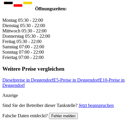
Öffnungszeiten:
Montag
05:30 - 22:00
Dienstag
05:30 - 22:00
Mittwoch
05:30 - 22:00
Donnerstag
05:30 - 22:00
Freitag
05:30 - 22:00
Samstag
07:00 - 22:00
Sonntag
07:00 - 22:00
Feiertag
07:00 - 22:00
Weitere Preise vergleichen
Dieselpreise in Deggendorf
E5-Preise in Deggendorf
E10-Preise in
Deggendorf
Anzeige
Sind Sie der Betreiber dieser Tankstelle?
Jetzt beanspruchen
Falsche Daten entdeckt?
Fehler melden