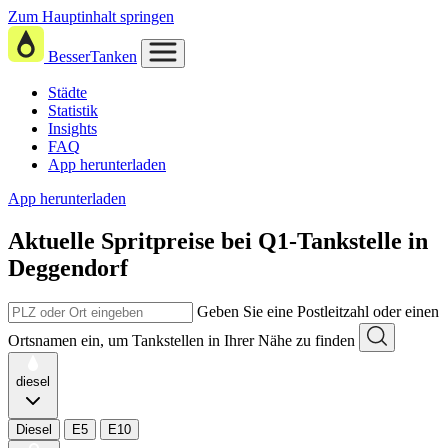
Zum Hauptinhalt springen
BesserTanken
Städte
Statistik
Insights
FAQ
App herunterladen
App herunterladen
Aktuelle Spritpreise
bei
Q1-Tankstelle in
Deggendorf
Geben Sie eine Postleitzahl oder einen
Ortsnamen ein, um Tankstellen in Ihrer Nähe zu finden
diesel
Diesel
E5
E10