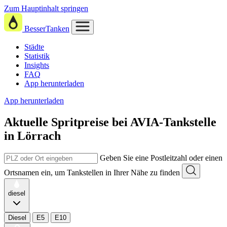
Zum Hauptinhalt springen
BesserTanken
Städte
Statistik
Insights
FAQ
App herunterladen
App herunterladen
Aktuelle Spritpreise
bei
AVIA-Tankstelle
in Lörrach
Geben Sie eine Postleitzahl oder einen
Ortsnamen ein, um Tankstellen in Ihrer Nähe zu finden
diesel
Diesel
E5
E10