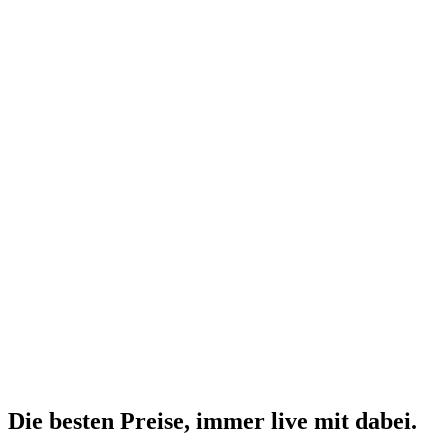
Die besten Preise,
immer live
mit
dabei.