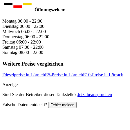
Öffnungszeiten:
Montag
06:00 - 22:00
Dienstag
06:00 - 22:00
Mittwoch
06:00 - 22:00
Donnerstag
06:00 - 22:00
Freitag
06:00 - 22:00
Samstag
07:00 - 22:00
Sonntag
08:00 - 22:00
Weitere Preise vergleichen
Dieselpreise in Lörrach
E5-Preise in Lörrach
E10-Preise in Lörrach
Anzeige
Sind Sie der Betreiber dieser Tankstelle?
Jetzt beanspruchen
Falsche Daten entdeckt?
Fehler melden