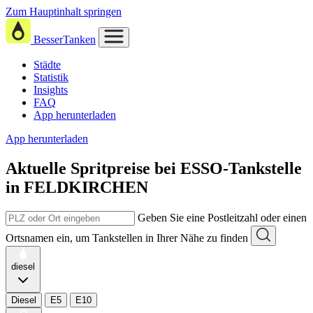
Zum Hauptinhalt springen
BesserTanken
Städte
Statistik
Insights
FAQ
App herunterladen
App herunterladen
Aktuelle Spritpreise
bei
ESSO-Tankstelle
in FELDKIRCHEN
Geben Sie eine Postleitzahl oder einen
Ortsnamen ein, um Tankstellen in Ihrer Nähe zu finden
diesel
Diesel
E5
E10