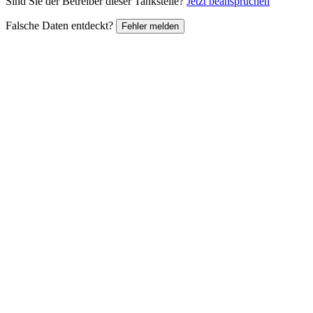
Sind Sie der Betreiber dieser Tankstelle?
Jetzt beanspruchen
Falsche Daten entdeckt?
Fehler melden