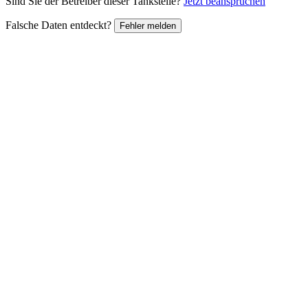
Sind Sie der Betreiber dieser Tankstelle?
Jetzt beanspruchen
Falsche Daten entdeckt?
Fehler melden