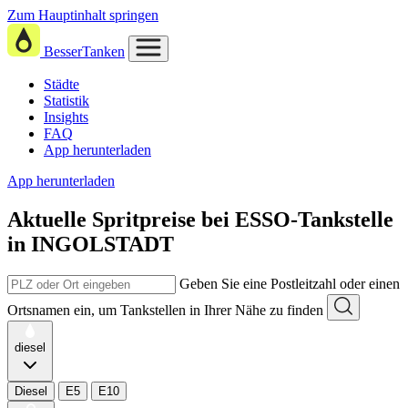
Zum Hauptinhalt springen
BesserTanken
Städte
Statistik
Insights
FAQ
App herunterladen
App herunterladen
Aktuelle Spritpreise
bei
ESSO-Tankstelle
in INGOLSTADT
Geben Sie eine Postleitzahl oder einen
Ortsnamen ein, um Tankstellen in Ihrer Nähe zu finden
diesel
Diesel
E5
E10