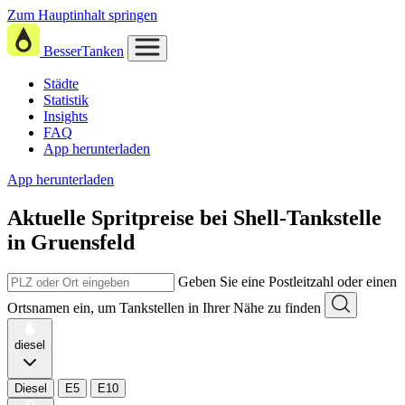
Zum Hauptinhalt springen
BesserTanken
Städte
Statistik
Insights
FAQ
App herunterladen
App herunterladen
Aktuelle Spritpreise
bei
Shell-Tankstelle
in Gruensfeld
Geben Sie eine Postleitzahl oder einen
Ortsnamen ein, um Tankstellen in Ihrer Nähe zu finden
diesel
Diesel
E5
E10