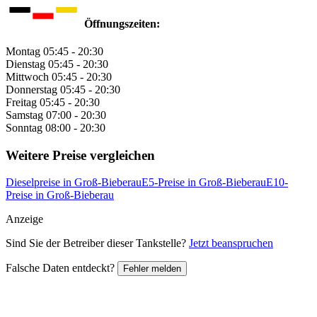
Öffnungszeiten:
Montag
05:45 - 20:30
Dienstag
05:45 - 20:30
Mittwoch
05:45 - 20:30
Donnerstag
05:45 - 20:30
Freitag
05:45 - 20:30
Samstag
07:00 - 20:30
Sonntag
08:00 - 20:30
Weitere Preise vergleichen
Dieselpreise in Groß-Bieberau
E5-Preise in Groß-Bieberau
E10-
Preise in Groß-Bieberau
Anzeige
Sind Sie der Betreiber dieser Tankstelle?
Jetzt beanspruchen
Falsche Daten entdeckt?
Fehler melden