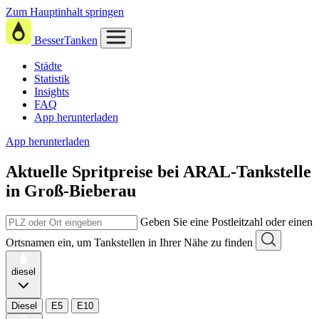
Zum Hauptinhalt springen
BesserTanken
Städte
Statistik
Insights
FAQ
App herunterladen
App herunterladen
Aktuelle Spritpreise
bei
ARAL-Tankstelle
in Groß-Bieberau
Geben Sie eine Postleitzahl oder einen
Ortsnamen ein, um Tankstellen in Ihrer Nähe zu finden
diesel
Diesel
E5
E10