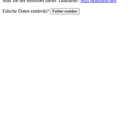
Sind Sie der Betreiber dieser Tankstelle?
Jetzt beanspruchen
Falsche Daten entdeckt?
Fehler melden