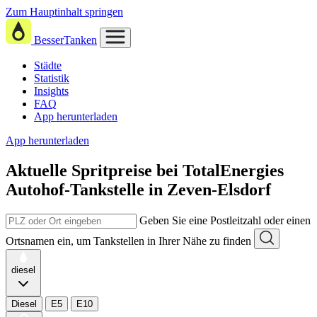
Zum Hauptinhalt springen
BesserTanken
Städte
Statistik
Insights
FAQ
App herunterladen
App herunterladen
Aktuelle Spritpreise
bei
TotalEnergies
Autohof-Tankstelle in Zeven-Elsdorf
Geben Sie eine Postleitzahl oder einen
Ortsnamen ein, um Tankstellen in Ihrer Nähe zu finden
diesel
Diesel
E5
E10