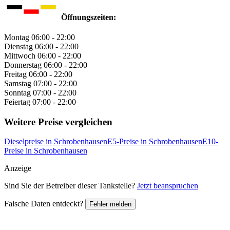
Öffnungszeiten:
Montag
06:00 - 22:00
Dienstag
06:00 - 22:00
Mittwoch
06:00 - 22:00
Donnerstag
06:00 - 22:00
Freitag
06:00 - 22:00
Samstag
07:00 - 22:00
Sonntag
07:00 - 22:00
Feiertag
07:00 - 22:00
Weitere Preise vergleichen
Dieselpreise in Schrobenhausen
E5-Preise in Schrobenhausen
E10-
Preise in Schrobenhausen
Anzeige
Sind Sie der Betreiber dieser Tankstelle?
Jetzt beanspruchen
Falsche Daten entdeckt?
Fehler melden