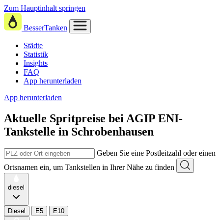
Zum Hauptinhalt springen
BesserTanken
Städte
Statistik
Insights
FAQ
App herunterladen
App herunterladen
Aktuelle Spritpreise
bei
AGIP ENI-
Tankstelle in Schrobenhausen
Geben Sie eine Postleitzahl oder einen
Ortsnamen ein, um Tankstellen in Ihrer Nähe zu finden
diesel
Diesel
E5
E10