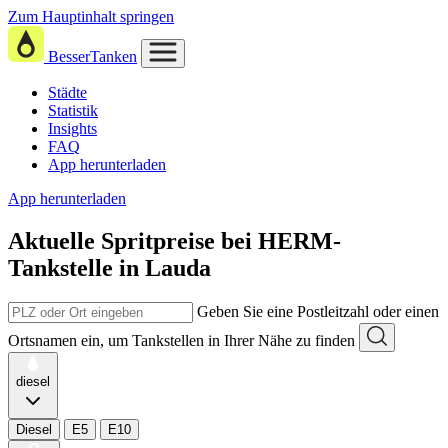
Zum Hauptinhalt springen
BesserTanken
Städte
Statistik
Insights
FAQ
App herunterladen
App herunterladen
Aktuelle Spritpreise
bei
HERM-
Tankstelle in Lauda
Geben Sie eine Postleitzahl oder einen
Ortsnamen ein, um Tankstellen in Ihrer Nähe zu finden
diesel
Diesel
E5
E10