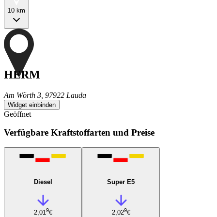
10 km
HERM
Am Wörth 3, 97922 Lauda
Widget einbinden
Geöffnet
Verfügbare Kraftstoffarten und Preise
Diesel
Super E5
9
9
2,01
€
2,02
€