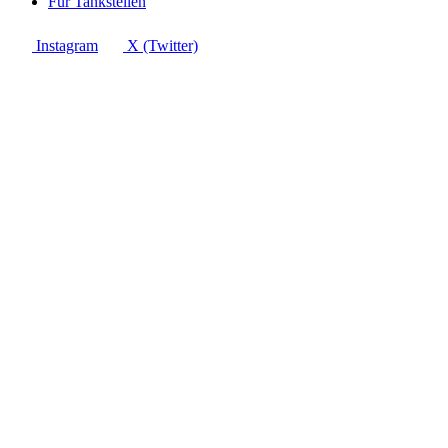
Für Tankstellen
Instagram
X (Twitter)