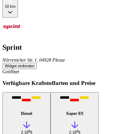
10 km
Sprint
Nörvenicher Str. 1, 04928 Plessa
Widget einbinden
Geöffnet
Verfügbare Kraftstoffarten und Preise
Diesel
Super E5
9
9
2,18
€
2,18
€