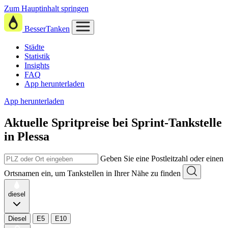
Zum Hauptinhalt springen
BesserTanken
Städte
Statistik
Insights
FAQ
App herunterladen
App herunterladen
Aktuelle Spritpreise
bei
Sprint-Tankstelle
in Plessa
Geben Sie eine Postleitzahl oder einen
Ortsnamen ein, um Tankstellen in Ihrer Nähe zu finden
diesel
Diesel
E5
E10